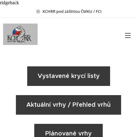
ridgeback
KCHRR pod záštitou ČMKU / FCI
Vystavené krycí listy
Aktuální vrhy / Přehled vrhů
Plánované vrhy