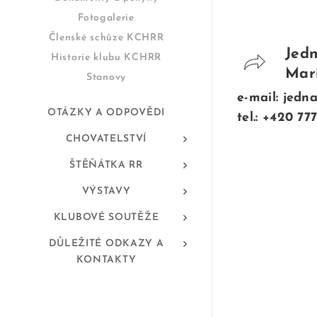
Fotogalerie
Členské schůze KCHRR
Jedn
Historie klubu KCHRR
Mar
Stanovy
e-mail: jedn
OTÁZKY A ODPOVĚDI
tel.: +420 77
CHOVATELSTVÍ
ŠTĚŇÁTKA RR
VÝSTAVY
KLUBOVÉ SOUTĚŽE
DŮLEŽITÉ ODKAZY A
KONTAKTY