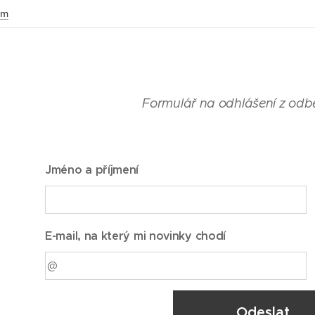
om
Formulář na odhlášení z odb
Jméno a příjmení
E-mail, na který mi novinky chodí
Odeslat