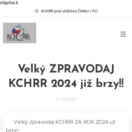
ridgeback
KCHRR pod záštitou ČMKU / FCI
Velký ZPRAVODAJ
KCHRR 2024 již brzy!!
16.03.2025
📢 Velký zpravodaj KCHRR ZA ROK 2024 už
brzy! 📰🐾