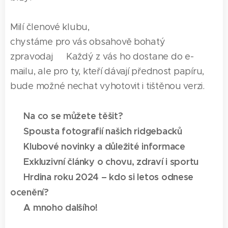
Milí členové klubu,
chystáme pro vás obsahově bohatý
zpravodaj✨ Každý z vás ho dostane do e-
mailu, ale pro ty, kteří dávají přednost papíru,
bude možné nechat vyhotovit i tištěnou verzi.
Na co se můžete těšit?
🔥
📸 Spousta fotografií našich ridgebacků
📢 Klubové novinky a důležité informace
📝 Exkluzivní články o chovu, zdraví i sportu
🏆 Hrdina roku 2024 – kdo si letos odnese
ocenění?
📖 A mnoho dalšího!