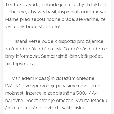
Tento zpravodaj nebude jen o suchých faktech
– chceme, aby vás bavil, inspiroval a informoval.
Máme před sebou hodně práce, ale věříme, že
výsledek bude stát za to!
📌 Tištěná verze bude k dispozici pro zájemce
za úhradu nákladů na tisk. O ceně vás budeme
brzy informovat. Samozřejmě, čím větší počet,
tím lepší cena 😊
📌 Vzhledem k častým dotazům ohledně
INZERCE ve zpravodaji, přinášíme nově i tuto
možnost! Inzerce je zpoplatněna 500,- / A4
barevně. Počet stran je omezen. Kvalita letáčku
/ inzerce musí odpovídat kvalitě tisku.