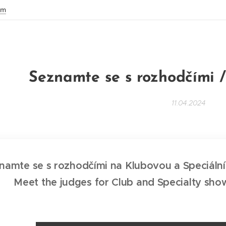
om
Seznamte se s rozhodčími 
11.04.2024
namte se s rozhodčími na Klubovou a Speciální
Meet the judges for Club and Specialty sh