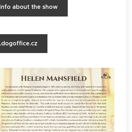
 info about the show
.dogoffice.cz