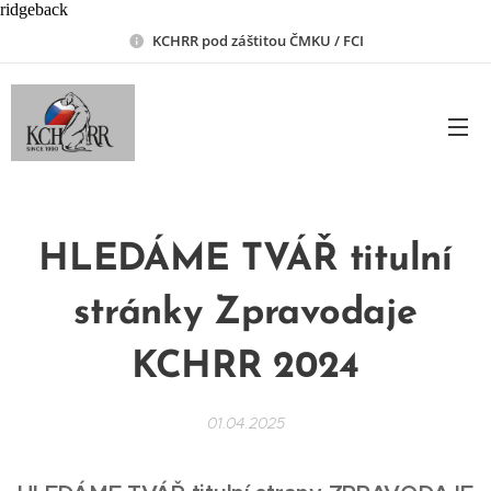
ridgeback
KCHRR pod záštitou ČMKU / FCI
HLEDÁME TVÁŘ titulní
stránky Zpravodaje
KCHRR 2024
01.04.2025