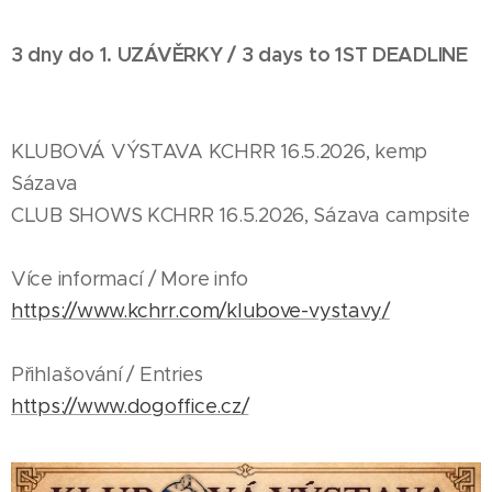
3 dny do 1. UZÁVĚRKY / 3 days to 1ST DEADLINE
✅⚠️
KLUBOVÁ VÝSTAVA KCHRR 16.5.2026, kemp
Sázava
CLUB SHOWS KCHRR 16.5.2026, Sázava campsite
Více informací / More info
https://www.kchrr.com/klubove-vystavy/
Přihlašování / Entries
https://www.dogoffice.cz/