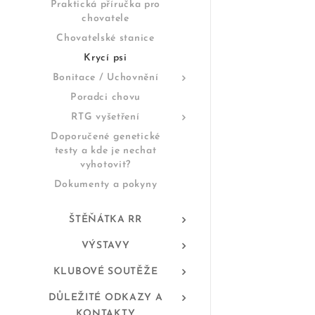
Praktická příručka pro
chovatele
Chovatelské stanice
Krycí psi
Bonitace / Uchovnění
Poradci chovu
RTG vyšetření
Doporučené genetické
testy a kde je nechat
vyhotovit?
Dokumenty a pokyny
ŠTĚŇÁTKA RR
VÝSTAVY
KLUBOVÉ SOUTĚŽE
DŮLEŽITÉ ODKAZY A
KONTAKTY