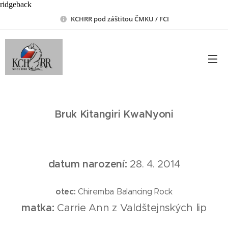
ridgeback
KCHRR pod záštitou ČMKU / FCI
Bruk Kitangiri KwaNyoni
datum narození:
28. 4. 2014
otec:
Chiremba Balancing Rock
matka:
Carrie Ann z Valdštejnských lip